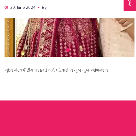
20, June 2024
By
ભૂદેવ નેટવર્ક ટીમ તરફથી બંને પરિવારો ને ખુબ ખુબ અભિનંદન.