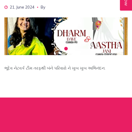
21, June 2024
By
ભૂદેવ નેટવર્ક ટીમ તરફથી બંને પરિવારો ને ખુબ ખુબ અભિનંદન.